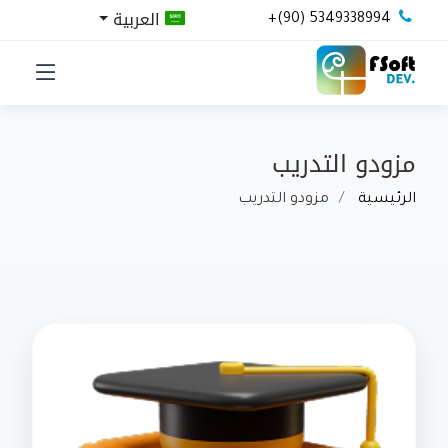
العربية
+(90) 5349338994
مزودو التدريب
الرئيسية
مزودو التدريب